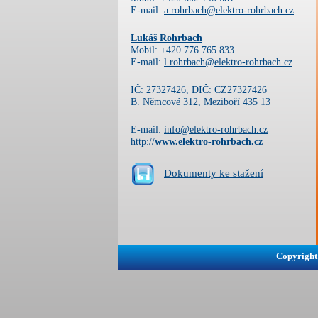
E-mail:
a.rohrbach@elektro-rohrbach.cz
Lukáš Rohrbach
Mobil: +420 776 765 833
E-mail:
l.rohrbach@elektro-rohrbach.cz
IČ: 27327426, DIČ: CZ27327426
B. Němcové 312, Meziboří 435 13
E-mail:
info@elektro-rohrbach.cz
http://
www.elektro-rohrbach.cz
Dokumenty ke stažení
Copyright