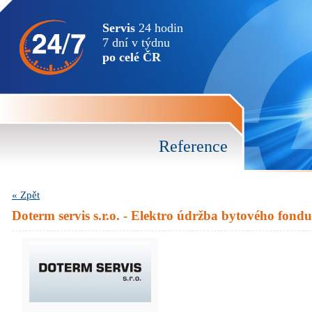
Servis
24 hodin
7 dní v týdnu
po celé ČR
Reference
« Zpět
Doterm servis s.r.o. - Elektro údržba bytového fondu