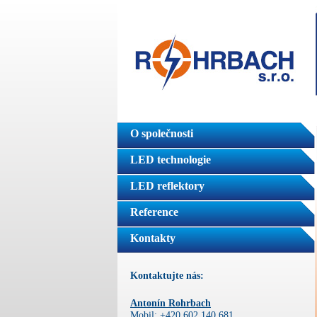
O společnosti
LED technologie
LED reflektory
Reference
Kontakty
Kontaktujte nás:
Antonín Rohrbach
Mobil: +420 602 140 681